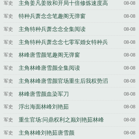
主角姜凡姜致和开局十倍修炼速度高
军史
08-08
考我已无敌
特种兵萧念念笔趣阁无弹窗
军史
08-08
主角特种兵萧念念全集阅读
军史
08-08
主角特种兵萧念念七零军婚女特种兵
军史
08-08
她能一打十
林峰唐雪颜笔趣阁无弹窗
军史
08-08
主角林峰唐雪颜全集阅读
军史
08-08
主角林峰唐雪颜官场重生后我权势滔
军史
08-08
天
林峰唐雪颜血染军刀
军史
08-08
浮出海面林峰刘艳茹
军史
08-08
重生官场:问鼎权利之巅刘艳茹林峰
军史
08-08
主角林峰刘艳茹唐雪颜
军史
08-08